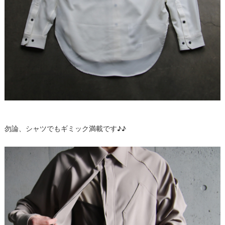
勿論、シャツでもギミック満載です♪♪