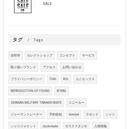
SALE
タグ
Tags
吉祥寺
セレクトショップ
コンセプト
サービス
取り扱いブランド
アクセス
お問い合わせ
プライバシーポリシー
TUKI
ROL
ユニセックス
REPRODUCTION OF FOUND
4700SL
GERMAN MILITARY TRAINER SKATE
スニーカー
ジャーマントレーナー
予約告知
lamond
ラモンド
シャツ
シャツジャケット
duskstudio
ダスクスタジオ
入荷情報