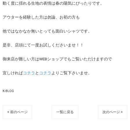
動く度に揺れる生地の表情は春の陽気にぴったりです。
アウターを経験した方は勿論、お初の方も
他ではなかなか無いとっても面白いシャツです。
是非、店頭にて一度お試しくださいませ！！
御来店が難しい方はWEBショップでもご覧いただけますので
宜しければ
コチラ
と
コチラ
よりご覧下さいませ。
K-BLOG
< 前のページ
一覧に戻る
次のページ >