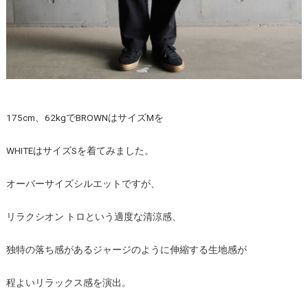
175cm、62kgでBROWNはサイズMを
WHITEはサイズSを着てみました。
オーバーサイズシルエットですが、
リラクシオン トロという適度な清涼感、
独特の落ち感があるジャージのように伸縮する生地感が
程よいリラックス感を演出。