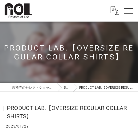
PRODUCT LAB.【OVERSIZE RE
GULAR COLLAR SHIRTS】
吉祥寺のセレクトショップはROL（ロル）
BLOG
PRODUCT LAB.【OVERSIZE REGULAR COLLAR SHIRTS】
PRODUCT LAB.【OVERSIZE REGULAR COLLAR
SHIRTS】
2023/01/29