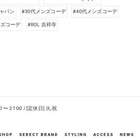
ャパン
#30代メンズコーデ
#40代メンズコーデ
ンズコーデ
#ROL 吉祥寺
 〜 21:00 / [定休日] 火,祝
SHOP
SERECT BRAND
STYLING
ACCESS
NEWS