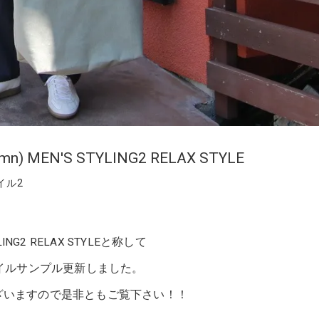
tumn) MEN'S STYLING2 RELAX STYLE
イル2
 STYLING2 RELAX STYLEと称して
イルサンプル更新しました。
ございますので是非ともご覧下さい！！