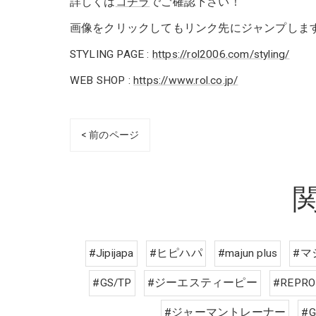
詳しくは
コチラ
でご確認下さい！
画像をクリックしてもリンク先にジャンプしま
STYLING PAGE :
https://rol2006.com/styling/
WEB SHOP :
https://www.rol.co.jp/
< 前のページ
#Jipijapa
#ヒピハパ
#majun plus
#マ
#GS/TP
#ジーエスティーピー
#REPRO
#ジャーマントレーナー
#G