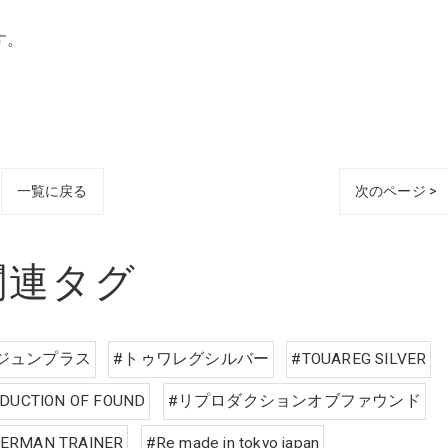
す。
一覧に戻る
次のページ >
関連タグ
ジュンプラス
#トゥワレグシルバー
#TOUAREG SILVER
DUCTION OF FOUND
#リプロダクションオブファウンド
ERMAN TRAINER
#Re made in tokyo japan