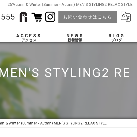
25'Autmn & Winter (Summer - Autmn) MEN'S STYLING2 RELAX STYLE
4555
お問い合わせはこちら
ACCESS
NEWS
BLOG
 MEN'S STYLING2 RE
mn & Winter (Summer - Autmn) MEN'S STYLING2 RELAX STYLE