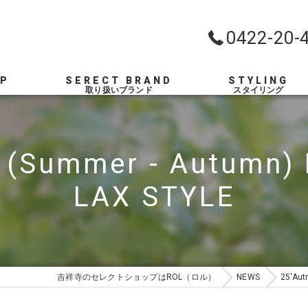
0422-20-
OP
SERECT BRAND
STYLING
r (Summer - Autumn)
LAX STYLE
吉祥寺のセレクトショップはROL（ロル）
NEWS
25'Aut