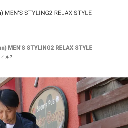
mn) MEN'S STYLING2 RELAX STYLE
umn) MEN'S STYLING2 RELAX STYLE
イル2