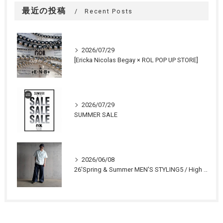
最近の投稿
Recent Posts
2026/07/29
[Ericka Nicolas Begay × ROL POP UP STORE]
2026/07/29
SUMMER SALE
2026/06/08
26'Spring & Summer MEN'S STYLING5 / High Summer RELAX STYLE 1