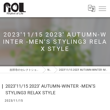
2023'11/15 2023' AUTUMN-W
INTER -MEN'S STYLING3 RELA
X STYLE
吉祥寺のセレクトショップはROL（ロル）
NEWS
2023'11/15 2023' AUTUMN-WINTER -MEN'S STYLING3 RELAX STYLE
2023'11/15 2023' AUTUMN-WINTER -MEN'S
STYLING3 RELAX STYLE
2023/11/15