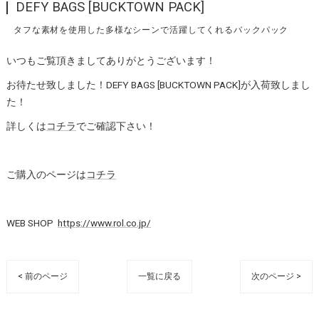
DEFY BAGS [BUCKTOWN PACK]
タフな素材を使用した多様なシーンで活躍してくれるバックパック
いつもご覧頂きましてありがとうございます！
お待たせ致しました！DEFY BAGS [BUCKTOWN PACK]が入荷致しまし
た！
詳しくは
コチラ
でご確認下さい！
ご購入のページは
コチラ
WEB SHOP
https://www.rol.co.jp/
< 前のページ
一覧に戻る
次のページ >