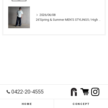
2026/06/08
26'Spring & Summer MEN'S STYLING5 / High Summer RELAX STYLE 1
0422-20-4555
HOME
CONCEPT