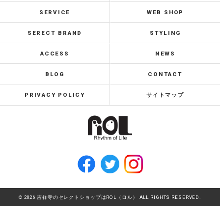
SERVICE
WEB SHOP
SERECT BRAND
STYLING
ACCESS
NEWS
BLOG
CONTACT
PRIVACY POLICY
サイトマップ
© 2026 吉祥寺のセレクトショップはROL（ロル） ALL RIGHTS RESERVED.