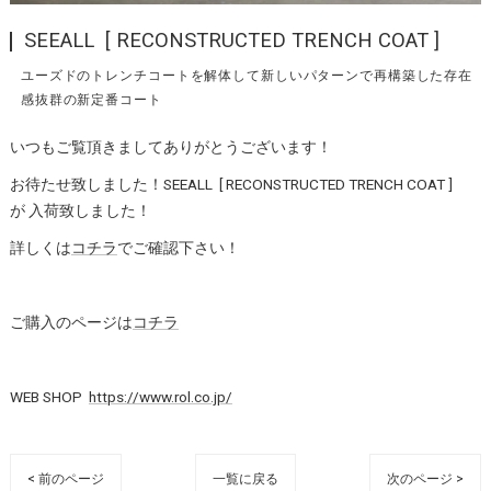
SEEALL [ RECONSTRUCTED TRENCH COAT ]
ユーズドのトレンチコートを解体して新しいパターンで再構築した存在
感抜群の新定番コート
いつもご覧頂きましてありがとうございます！
お待たせ致しました！SEEALL [ RECONSTRUCTED TRENCH COAT ]
が 入荷致しました！
詳しくは
コチラ
でご確認下さい！
ご購入のページは
コチラ
WEB SHOP
https://www.rol.co.jp/
< 前のページ
一覧に戻る
次のページ >