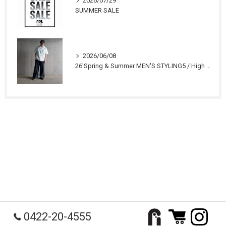
2026/07/29
SUMMER SALE
2026/06/08
26'Spring & Summer MEN'S STYLING5 / High Summer RELAX STYLE 1
0422-20-4555