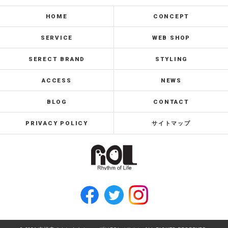
HOME
CONCEPT
SERVICE
WEB SHOP
SERECT BRAND
STYLING
ACCESS
NEWS
BLOG
CONTACT
PRIVACY POLICY
サイトマップ