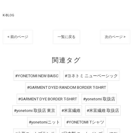
K-BLOG
< 前のページ
一覧に戻る
次のページ >
関連タグ
#YONETOMI NEW BAISC
#ヨネトミ ニューベーシック
#GARMENT DYED RANDOM BORDER T-SHIRT
#GARMENT DYE BORDER T-SHIRT
#yonetomi 取扱店
#yonetomi 取扱店 東京
#米富繊維
#米富繊維 取扱店
#yonetomiニット
#YONETOMI Tシャツ