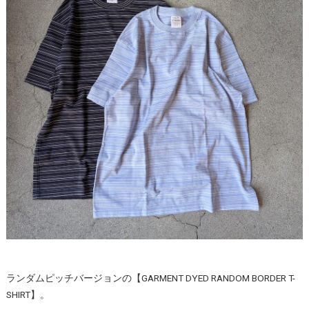
ランダムピッチバージョンの【GARMENT DYED RANDOM BORDER T-
SHIRT】。