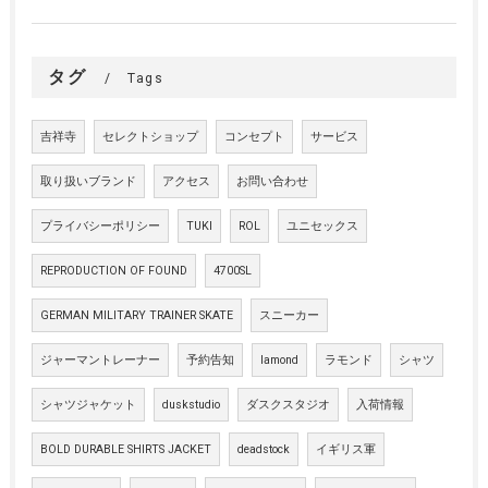
タグ
Tags
吉祥寺
セレクトショップ
コンセプト
サービス
取り扱いブランド
アクセス
お問い合わせ
プライバシーポリシー
TUKI
ROL
ユニセックス
REPRODUCTION OF FOUND
4700SL
GERMAN MILITARY TRAINER SKATE
スニーカー
ジャーマントレーナー
予約告知
lamond
ラモンド
シャツ
シャツジャケット
duskstudio
ダスクスタジオ
入荷情報
BOLD DURABLE SHIRTS JACKET
deadstock
イギリス軍