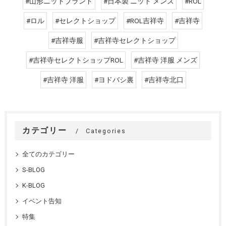
#山形ニットブランド
#日本製 ニット メンズ
#ROL
#ロル
#セレクトショップ
#ROL吉祥寺
#吉祥寺
#吉祥寺服
#吉祥寺セレクトショップ
#吉祥寺セレクトショップROL
#吉祥寺 洋服 メンズ
#吉祥寺 洋服
#ヨドバシ裏
#吉祥寺北口
カテゴリー
Categories
全てのカテゴリー
S-BLOG
K-BLOG
イベント告知
特集