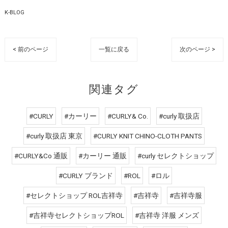
K-BLOG
< 前のページ
一覧に戻る
次のページ >
関連タグ
#CURLY
#カーリー
#CURLY& Co.
#curly 取扱店
#curly 取扱店 東京
#CURLY KNIT CHINO-CLOTH PANTS
#CURLY&Co 通販
#カーリー 通販
#curly セレクトショップ
#CURLY ブランド
#ROL
#ロル
#セレクトショップ ROL吉祥寺
#吉祥寺
#吉祥寺服
#吉祥寺セレクトショップROL
#吉祥寺 洋服 メンズ