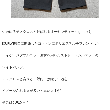
いわゆるチノクロスと呼ばれるオーセンティックな生地を
[CURLY]独自に開発したコットンにポリエステルをブレンドした
ハイゲージダブルニット素材を用いたストレートシルエットの
ワイドパンツ。
チノクロスと言うと一般的には織り生地を
イメージされる方が多いと思いますが、
そこはCURLY＾＾