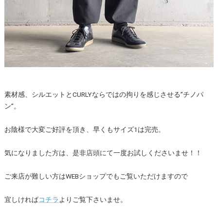
素材感、シルエットとCURLYならではの拘りを感じさせる”チノパ
ン”。
お陰様で大変ご好評を頂き、早くもサイズ1は完売。
気になりました方は、是非店頭にて一度お試しくださいませ！！
ご来店が難しい方はWEBショップでもご覧いただけますので
宜しければ
コチラ
よりご覧下さいませ。