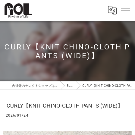
CURLY【KNIT CHINO-CLOTH P
ANTS (WIDE)】
吉祥寺のセレクトショップはROL（ロル）
BLOG
CURLY【KNIT CHINO-CLOTH PANTS (WIDE)】
CURLY【KNIT CHINO-CLOTH PANTS (WIDE)】
2026/01/24