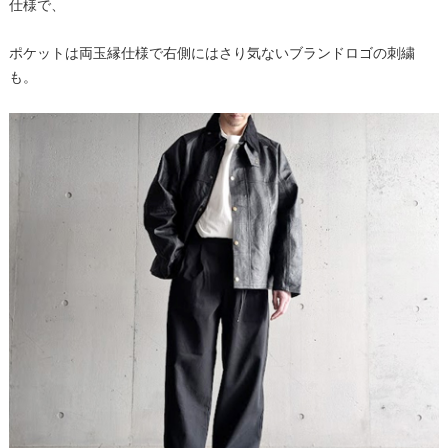
仕様で、
ポケットは両玉縁仕様で右側にはさり気ないブランドロゴの刺繍
も。