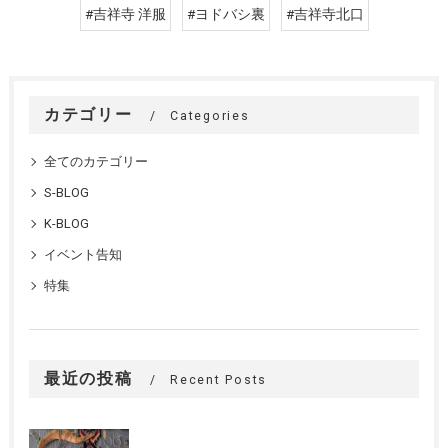
#吉祥寺 洋服
#ヨドバシ裏
#吉祥寺北口
カテゴリー
Categories
全てのカテゴリー
S-BLOG
K-BLOG
イベント告知
特集
最近の投稿
Recent Posts