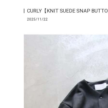
CURLY【KNIT SUEDE SNAP BUTTON
2025/11/22