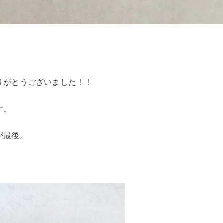
りがとうございました！！
す。
が最後。