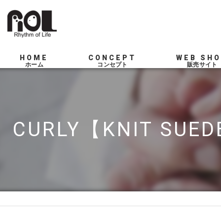
HOME
CONCEPT
WEB SH
SERVICE
CURLY【KNIT SUEDE