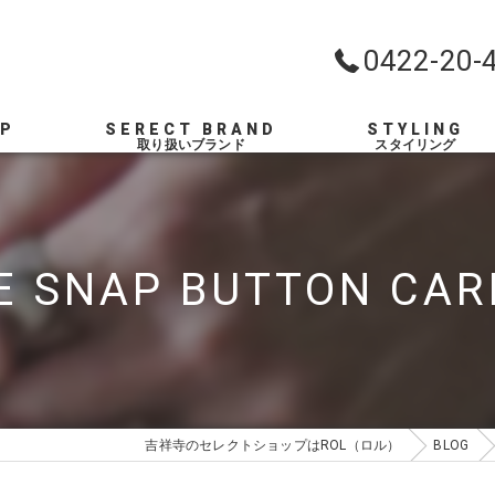
0422-20-
OP
SERECT BRAND
STYLING
 SNAP BUTTON CARD
吉祥寺のセレクトショップはROL（ロル）
BLOG