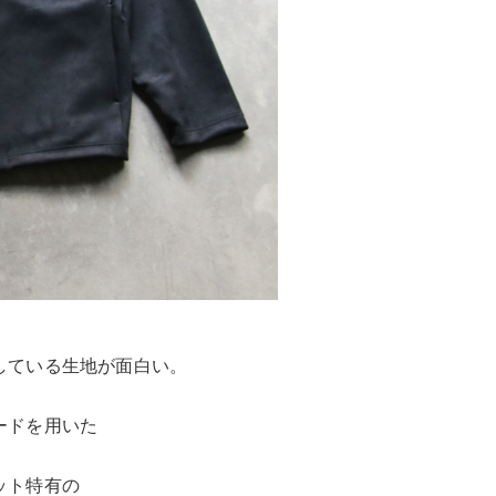
している生地が面白い。
ードを用いた
ット特有の