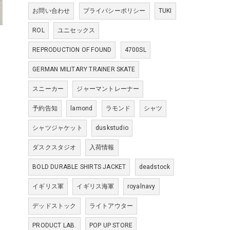
お問い合わせ
プライバシーポリシー
TUKI
ROL
ユニセックス
REPRODUCTION OF FOUND
4700SL
GERMAN MILITARY TRAINER SKATE
スニーカー
ジャーマントレーナー
予約告知
lamond
ラモンド
シャツ
シャツジャケット
duskstudio
ダスクスタジオ
入荷情報
BOLD DURABLE SHIRTS JACKET
deadstock
イギリス軍
イギリス海軍
royalnavy
デッドストック
ライトアウター
PRODUCT LAB.
POP UP STORE