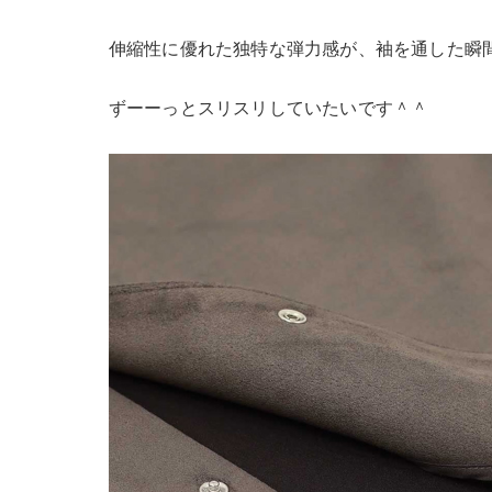
伸縮性に優れた独特な弾力感が、袖を通した瞬間
ずーーっとスリスリしていたいです＾＾