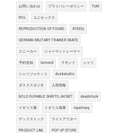
お問い合わせ
プライバシーポリシー
TUKI
ROL
ユニセックス
REPRODUCTION OF FOUND
4700SL
GERMAN MILITARY TRAINER SKATE
スニーカー
ジャーマントレーナー
予約告知
lamond
ラモンド
シャツ
シャツジャケット
duskstudio
ダスクスタジオ
入荷情報
BOLD DURABLE SHIRTS JACKET
deadstock
イギリス軍
イギリス海軍
royalnavy
デッドストック
ライトアウター
PRODUCT LAB.
POP UP STORE