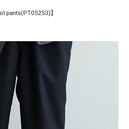
ool pants(PT05253)】