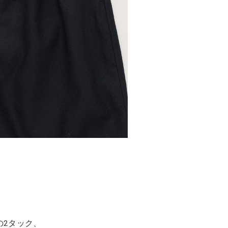
の2タック、