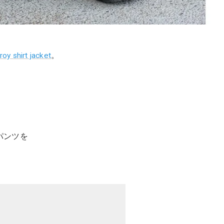
y shirt jacket
。
パンツを