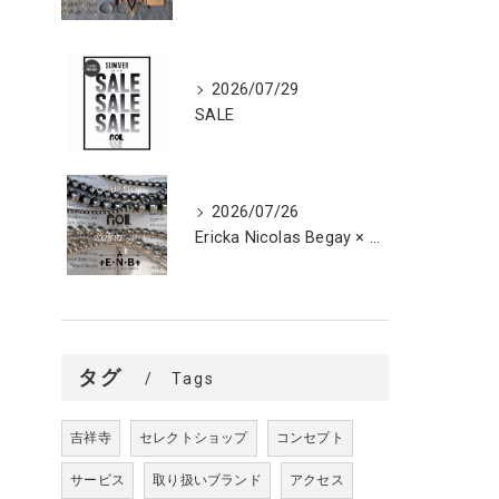
2026/07/29
SALE
2026/07/26
Ericka Nicolas Begay × ROL POP UP STORE
タグ
Tags
吉祥寺
セレクトショップ
コンセプト
サービス
取り扱いブランド
アクセス