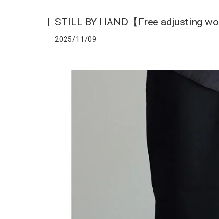
STILL BY HAND【Free adjusting w
2025/11/09