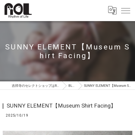
SUNNY ELEMENT【Museum S
hirt Facing】
吉祥寺のセレクトショップはROL（ロル）
BLOG
SUNNY ELEMENT【Museum Shirt Facing】
SUNNY ELEMENT【Museum Shirt Facing】
2025/10/19