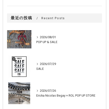
最近の投稿
Recent Posts
2026/08/01
POP UP & SALE
2026/07/29
SALE
2026/07/26
Ericka Nicolas Begay × ROL POP UP STORE