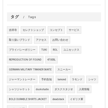
タグ
Tags
吉祥寺
セレクトショップ
コンセプト
サービス
取り扱いブランド
アクセス
お問い合わせ
プライバシーポリシー
TUKI
ROL
ユニセックス
REPRODUCTION OF FOUND
4700SL
GERMAN MILITARY TRAINER SKATE
スニーカー
ジャーマントレーナー
予約告知
lamond
ラモンド
シャツ
シャツジャケット
duskstudio
ダスクスタジオ
入荷情報
BOLD DURABLE SHIRTS JACKET
deadstock
イギリス軍