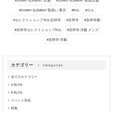
#SUNNY ELEMENT 店舗
#SUNNY ELEMENT 取扱店舗
#SUNNY ELEMENT 取扱い 東京
#ROL
#ロル
#セレクトショップ ROL吉祥寺
#吉祥寺
#吉祥寺服
#吉祥寺セレクトショップROL
#吉祥寺 洋服 メンズ
#吉祥寺 洋服
カテゴリー
Categories
全てのカテゴリー
S-BLOG
K-BLOG
イベント告知
特集