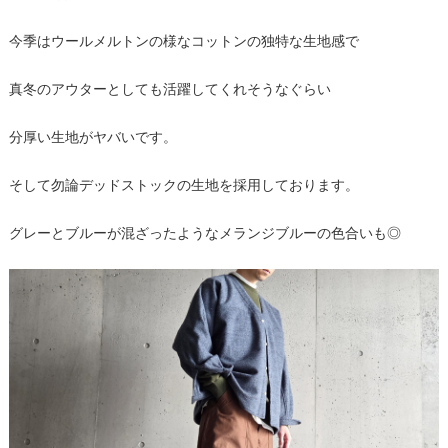
今季はウールメルトンの様なコットンの独特な生地感で
真冬のアウターとしても活躍してくれそうなぐらい
分厚い生地がヤバいです。
そして勿論デッドストックの生地を採用しております。
グレーとブルーが混ざったようなメランジブルーの色合いも◎