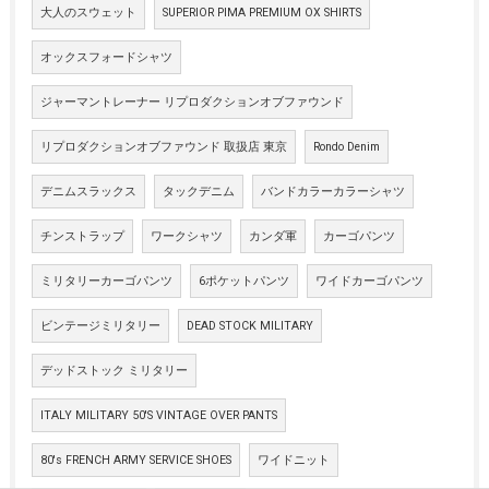
大人のスウェット
SUPERIOR PIMA PREMIUM OX SHIRTS
オックスフォードシャツ
ジャーマントレーナー リプロダクションオブファウンド
リプロダクションオブファウンド 取扱店 東京
Rondo Denim
デニムスラックス
タックデニム
バンドカラーカラーシャツ
チンストラップ
ワークシャツ
カンダ軍
カーゴパンツ
ミリタリーカーゴパンツ
6ポケットパンツ
ワイドカーゴパンツ
ビンテージミリタリー
DEAD STOCK MILITARY
デッドストック ミリタリー
ITALY MILITARY 50'S VINTAGE OVER PANTS
80's FRENCH ARMY SERVICE SHOES
ワイドニット