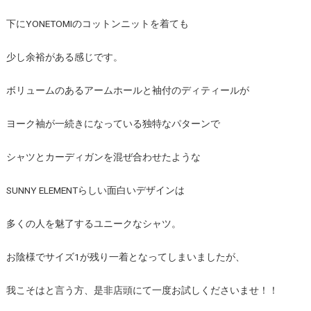
下にYONETOMIのコットンニットを着ても
少し余裕がある感じです。
ボリュームのあるアームホールと袖付のディティールが
ヨーク袖が一続きになっている独特なパターンで
シャツとカーディガンを混ぜ合わせたような
SUNNY ELEMENTらしい面白いデザインは
多くの人を魅了するユニークなシャツ。
お陰様でサイズ1が残り一着となってしまいましたが、
我こそはと言う方、是非店頭にて一度お試しくださいませ！！