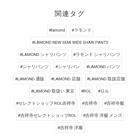
関連タグ
#lamond
#ラモンド
#LAMOND NEW SEMI WIDE SHARI PANTS
#LAMOND シャリパンツ
#ラモンド シャリパンツ
#シャリパンツ
#シャリパン
#LAMOND パンツ
#LAMOND 通販
#LAMOND 店舗
#LAMOND 取扱店舗
#LAMOND 取扱い 東京
#ROL
#ロル
#セレクトショップ ROL吉祥寺
#吉祥寺
#吉祥寺服
#吉祥寺セレクトショップROL
#吉祥寺 洋服 メンズ
#吉祥寺 洋服