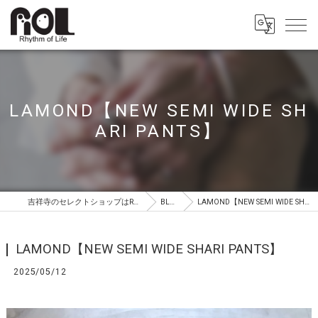
LAMOND【NEW SEMI WIDE SH
ARI PANTS】
吉祥寺のセレクトショップはROL（ロル）
BLOG
LAMOND【NEW SEMI WIDE SHARI PANTS】
LAMOND【NEW SEMI WIDE SHARI PANTS】
2025/05/12