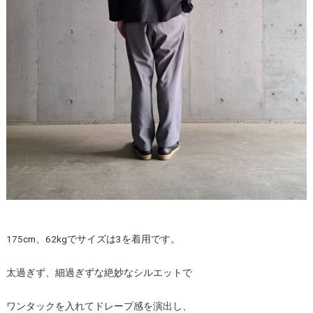
175cm、62kgでサイズは3を着用です。
太過ぎず、細過ぎずな絶妙なシルエットで
ワンタックを入れてドレープ感を演出し、