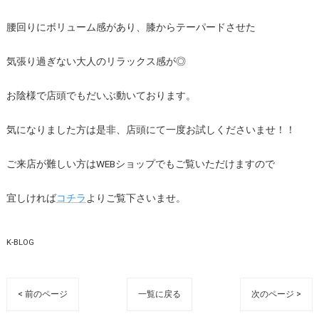
腰回りにボリューム感があり、膝からテーパードさせた
気張り過ぎない大人のリラックス感が◎
お陰様で店頭でもだいぶ動いております。
気になりました方は是非、店頭にて一度お試しくださいませ！！
ご来店が難しい方はWEBショップでもご覧いただけますので
宜しければ
コチラ
よりご覧下さいませ。
K-BLOG
< 前のページ
一覧に戻る
次のページ >