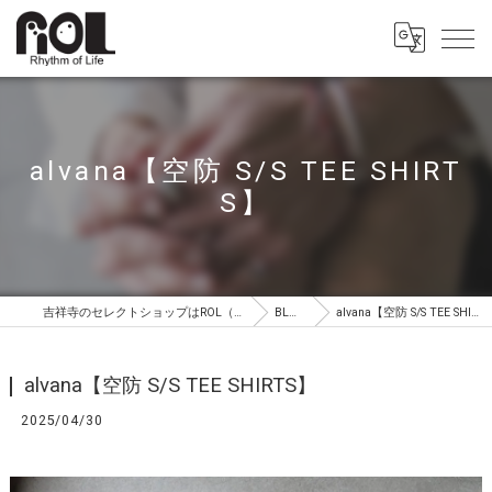
alvana【空防 S/S TEE SHIRT
S】
吉祥寺のセレクトショップはROL（ロル）
BLOG
alvana【空防 S/S TEE SHIRTS】
alvana【空防 S/S TEE SHIRTS】
2025/04/30