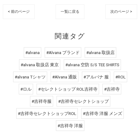
< 前のページ
一覧に戻る
次のページ >
関連タグ
#alvana
#Alvana ブランド
#alvana 取扱店
#alvana 取扱店 東京
#alvana 空防 S/S TEE SHIRTS
#alvana Tシャツ
#Alvana 通販
#アルバナ 服
#ROL
#ロル
#セレクトショップ ROL吉祥寺
#吉祥寺
#吉祥寺服
#吉祥寺セレクトショップ
#吉祥寺セレクトショップROL
#吉祥寺 洋服 メンズ
#吉祥寺 洋服