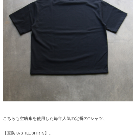
こちらも空紡糸を使用した毎年人気の定番のTシャツ、
【空防 S/S TEE SHIRTS】。