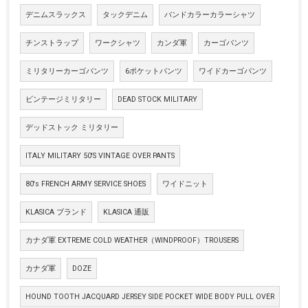
デニムスラックス
タックデニム
バンドカラーカラーシャツ
チンストラップ
ワークシャツ
カンダ軍
カーゴパンツ
ミリタリーカーゴパンツ
6ポケットパンツ
ワイドカーゴパンツ
ビンテージミリタリー
DEAD STOCK MILITARY
デッドストック ミリタリー
ITALY MILITARY 50'S VINTAGE OVER PANTS
80's FRENCH ARMY SERVICE SHOES
ワイドニット
KLASICA ブランド
KLASICA 通販
カナダ軍 EXTREME COLD WEATHER（WINDPROOF）TROUSERS
カナダ軍
DOZE
HOUND TOOTH JACQUARD JERSEY SIDE POCKET WIDE BODY PULL OVER