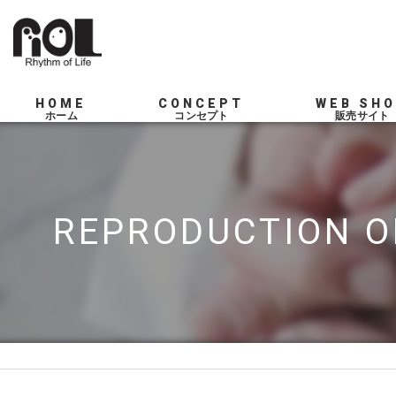
HOME
CONCEPT
WEB SH
SERVICE
REPRODUCTION O