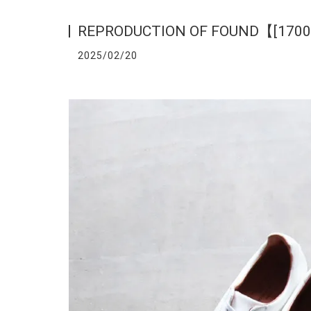
REPRODUCTION OF FOUND【[170
2025/02/20