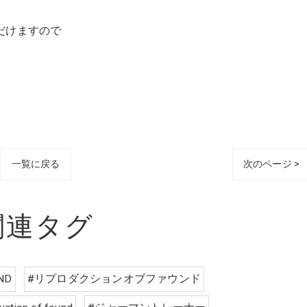
だけますので
一覧に戻る
次のページ >
関連タグ
ND
#リプロダクションオブファウンド