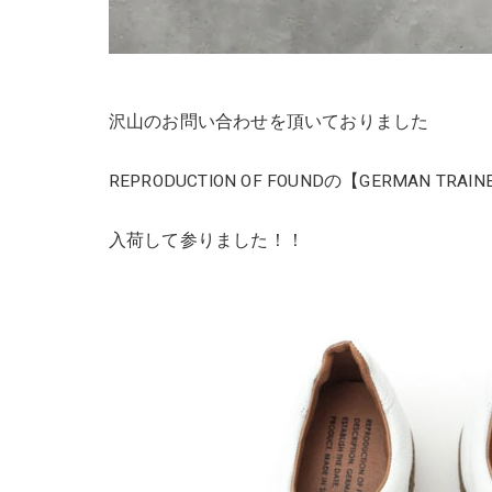
沢山のお問い合わせを頂いておりました
REPRODUCTION OF FOUNDの【GERMAN TRAI
入荷して参りました！！