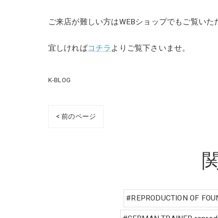
ご来店が難しい方はWEBショップでもご覧いた
宜しければ
コチラ
よりご覧下さいませ。
K-BLOG
< 前のページ
#REPRODUCTION OF FOU