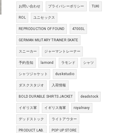
お問い合わせ
プライバシーポリシー
TUKI
ROL
ユニセックス
REPRODUCTION OF FOUND
4700SL
GERMAN MILITARY TRAINER SKATE
スニーカー
ジャーマントレーナー
予約告知
lamond
ラモンド
シャツ
シャツジャケット
duskstudio
ダスクスタジオ
入荷情報
BOLD DURABLE SHIRTS JACKET
deadstock
イギリス軍
イギリス海軍
royalnavy
デッドストック
ライトアウター
PRODUCT LAB.
POP UP STORE