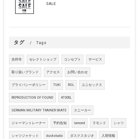
SALE
タグ
Tags
吉祥寺
セレクトショップ
コンセプト
サービス
取り扱いブランド
アクセス
お問い合わせ
プライバシーポリシー
TUKI
ROL
ユニセックス
REPRODUCTION OF FOUND
4700SL
GERMAN MILITARY TRAINER SKATE
スニーカー
ジャーマントレーナー
予約告知
lamond
ラモンド
シャツ
シャツジャケット
duskstudio
ダスクスタジオ
入荷情報