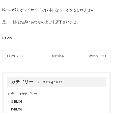
唯一の残りがマイサイズでお得になってるかもしれません。
是非、皆様お誘いあわせの上ご来店下さいませ。
K-BLOG
< 前のページ
一覧に戻る
次のページ >
カテゴリー
Categories
全てのカテゴリー
S-BLOG
K-BLOG