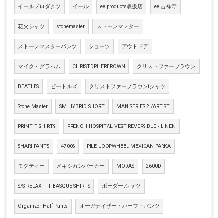
イールプロダクツ
イール
eelproducts取扱店
eel吉祥寺
花火シャツ
stonemaster
ストーンマスター
ストーンマスターパンツ
ショーツ
アウトドア
マイク・グラハム
CHRISTOPHERBROWN
クリストファーブラウン
BEATLES
ビートルズ
クリストファーブラウンtシャツ
Stone Master
SM HYBRID SHORT
MAN SERIES 2 /ARTIST
PRINT T SHIRTS
FRENCH HOSPITAL VEST REVERSIBLE - LINEN
SHARI PANTS
4700S
PILE LOOPWHEEL MEXICAN PARKA
モクティー
メキシカンパーカー
MODAS
2600D
S/S RELAX FIT BASQUE SHIRTS
ボーダーtシャツ
Organizer Half Pants
オーガナイザー・ハーフ・パンツ