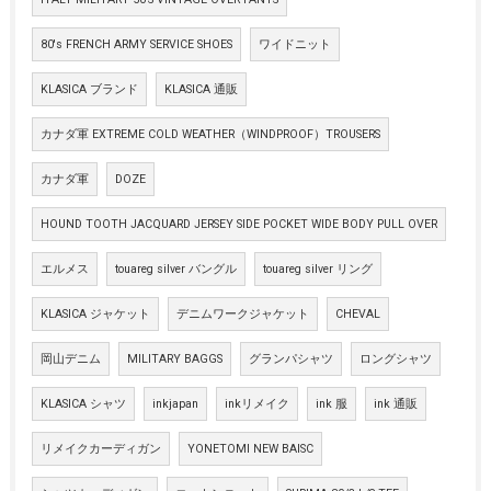
80's FRENCH ARMY SERVICE SHOES
ワイドニット
KLASICA ブランド
KLASICA 通販
カナダ軍 EXTREME COLD WEATHER（WINDPROOF）TROUSERS
カナダ軍
DOZE
HOUND TOOTH JACQUARD JERSEY SIDE POCKET WIDE BODY PULL OVER
エルメス
touareg silver バングル
touareg silver リング
KLASICA ジャケット
デニムワークジャケット
CHEVAL
岡山デニム
MILITARY BAGGS
グランパシャツ
ロングシャツ
KLASICA シャツ
inkjapan
inkリメイク
ink 服
ink 通販
リメイクカーディガン
YONETOMI NEW BAISC