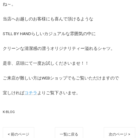
ね～。
当店へお越しのお客様にも喜んで頂けるような
STILL BY HANDらしいカジュアルな雰囲気の中に
クリーンな清潔感の漂うオリジナリティー溢れるシャツ。
是非、店頭にて一度お試しくださいませ！！
ご来店が難しい方はWEBショップでもご覧いただけますので
宜しければ
コチラ
よりご覧下さいませ。
K-BLOG
< 前のページ
一覧に戻る
次のページ >