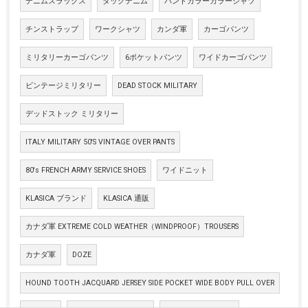
デニムスラックス
タックデニム
バンドカラーカラーシャツ
チンストラップ
ワークシャツ
カンダ軍
カーゴパンツ
ミリタリーカーゴパンツ
6ポケットパンツ
ワイドカーゴパンツ
ビンテージミリタリー
DEAD STOCK MILITARY
デッドストック ミリタリー
ITALY MILITARY 50'S VINTAGE OVER PANTS
80's FRENCH ARMY SERVICE SHOES
ワイドニット
KLASICA ブランド
KLASICA 通販
カナダ軍 EXTREME COLD WEATHER（WINDPROOF）TROUSERS
カナダ軍
DOZE
HOUND TOOTH JACQUARD JERSEY SIDE POCKET WIDE BODY PULL OVER