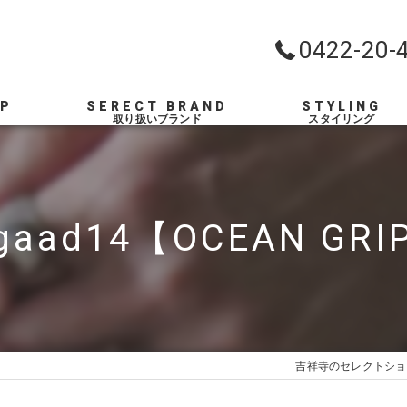
0422-20-
OP
SERECT BRAND
STYLING
ugaad14【OCEAN GRI
吉祥寺のセレクトショ