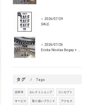
2026/07/29
SALE
2026/07/26
Ericka Nicolas Begay × ROL POP UP STORE
タグ
Tags
吉祥寺
セレクトショップ
コンセプト
サービス
取り扱いブランド
アクセス