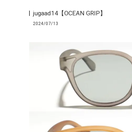
jugaad14【OCEAN GRIP】
2024/07/13