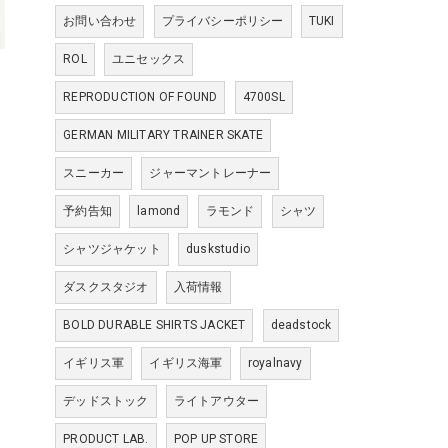
お問い合わせ
プライバシーポリシー
TUKI
ROL
ユニセックス
REPRODUCTION OF FOUND
4700SL
GERMAN MILITARY TRAINER SKATE
スニーカー
ジャーマントレーナー
予約告知
lamond
ラモンド
シャツ
シャツジャケット
duskstudio
ダスクスタジオ
入荷情報
BOLD DURABLE SHIRTS JACKET
deadstock
イギリス軍
イギリス海軍
royalnavy
デッドストック
ライトアウター
PRODUCT LAB.
POP UP STORE