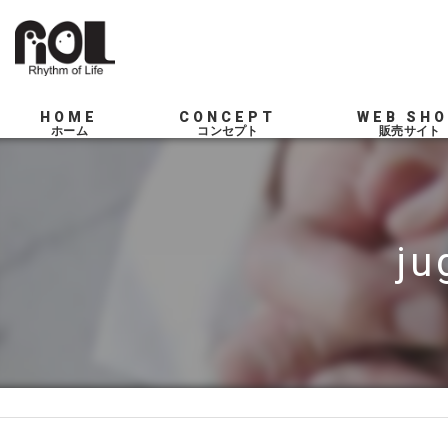
HOME
CONCEPT
WEB SH
SERVICE
j