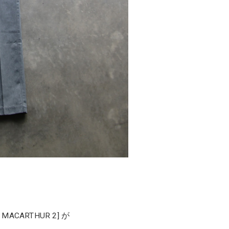
CARTHUR 2] が