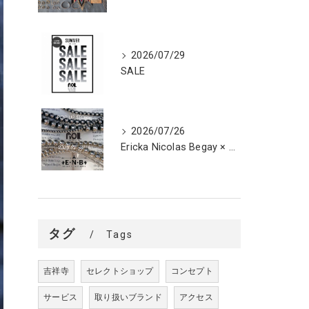
2026/07/29
SALE
2026/07/26
Ericka Nicolas Begay × ROL POP UP STORE
タグ
Tags
吉祥寺
セレクトショップ
コンセプト
サービス
取り扱いブランド
アクセス