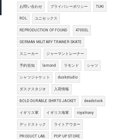
お問い合わせ
プライバシーポリシー
TUKI
ROL
ユニセックス
REPRODUCTION OF FOUND
4700SL
GERMAN MILITARY TRAINER SKATE
スニーカー
ジャーマントレーナー
予約告知
lamond
ラモンド
シャツ
シャツジャケット
duskstudio
ダスクスタジオ
入荷情報
BOLD DURABLE SHIRTS JACKET
deadstock
イギリス軍
イギリス海軍
royalnavy
デッドストック
ライトアウター
PRODUCT LAB.
POP UP STORE