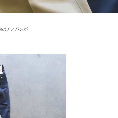
ERのチノパンが