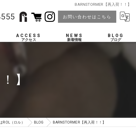
BARNSTORMER【再入荷！！】
4555
お問い合わせはこちら
ACCESS
NEWS
BLOG
！！】
はROL（ロル）
BLOG
BARNSTORMER【再入荷！！】