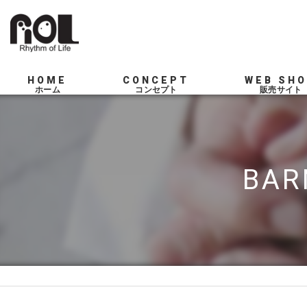
HOME
CONCEPT
WEB SH
SERVICE
BA