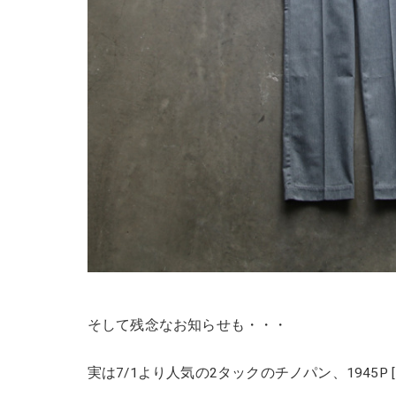
そして残念なお知らせも・・・
実は7/1より人気の2タックのチノパン、1945P [ MA