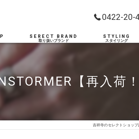
0422-20-
OP
SERECT BRAND
STYLING
RNSTORMER【再入荷
吉祥寺のセレクトショップ