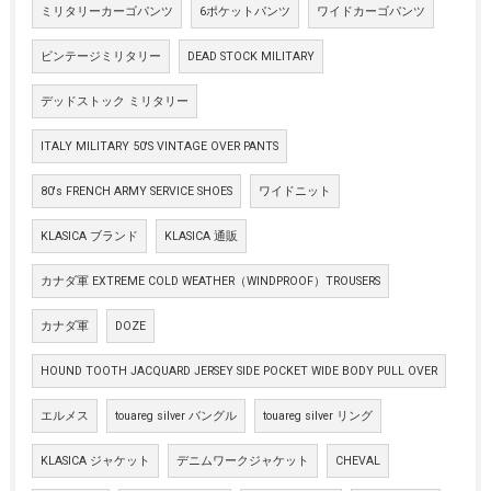
ミリタリーカーゴパンツ
6ポケットパンツ
ワイドカーゴパンツ
ビンテージミリタリー
DEAD STOCK MILITARY
デッドストック ミリタリー
ITALY MILITARY 50'S VINTAGE OVER PANTS
80's FRENCH ARMY SERVICE SHOES
ワイドニット
KLASICA ブランド
KLASICA 通販
カナダ軍 EXTREME COLD WEATHER（WINDPROOF）TROUSERS
カナダ軍
DOZE
HOUND TOOTH JACQUARD JERSEY SIDE POCKET WIDE BODY PULL OVER
エルメス
touareg silver バングル
touareg silver リング
KLASICA ジャケット
デニムワークジャケット
CHEVAL