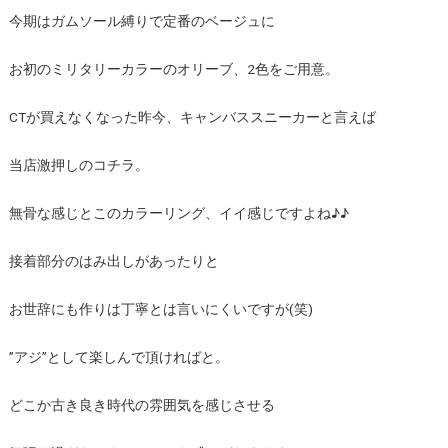
今期はガムソール縛りで定番のベージュに
お初のミリタリーカラーのオリーブ、2色をご用意。
CTが買えなくなった昨今、キャンバススニーカーと言えば
当店激押しのコチラ。
無骨な感じとこのカラーリング、イイ感じですよね♪♪
接着部分のはみ出しがあったりと
お世辞にも作りは丁寧とは言いにくいですが(笑)
”アジ”として楽しんで頂ければと。
どこか古き良き時代の雰囲気を感じさせる