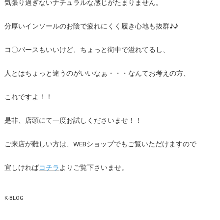
気張り過ぎないナチュラルな感じがたまりません。
分厚いインソールのお陰で疲れにくく履き心地も抜群♪♪
コ〇バースもいいけど、ちょっと街中で溢れてるし、
人とはちょっと違うのがいいなぁ・・・なんてお考えの方、
これですよ！！
是非、店頭にて一度お試しくださいませ！！
ご来店が難しい方は、WEBショップでもご覧いただけますので
宜しければ
コチラ
よりご覧下さいませ。
K-BLOG