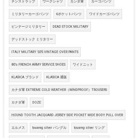
チンストラップ
ワークシャツ
カンダ軍
カーゴパンツ
ミリタリーカーゴパンツ
6ポケットパンツ
ワイドカーゴパンツ
ビンテージミリタリー
DEAD STOCK MILITARY
デッドストック ミリタリー
ITALY MILITARY 50'S VINTAGE OVER PANTS
80's FRENCH ARMY SERVICE SHOES
ワイドニット
KLASICA ブランド
KLASICA 通販
カナダ軍 EXTREME COLD WEATHER（WINDPROOF）TROUSERS
カナダ軍
DOZE
HOUND TOOTH JACQUARD JERSEY SIDE POCKET WIDE BODY PULL OVER
エルメス
touareg silver バングル
touareg silver リング