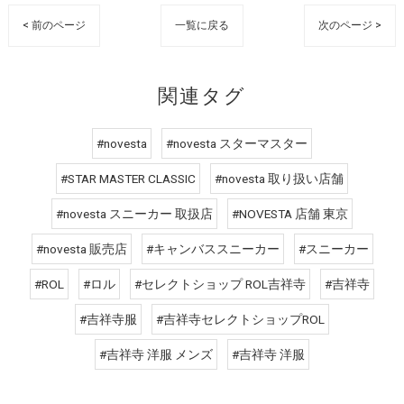
< 前のページ
一覧に戻る
次のページ >
関連タグ
#novesta
#novesta スターマスター
#STAR MASTER CLASSIC
#novesta 取り扱い店舗
#novesta スニーカー 取扱店
#NOVESTA 店舗 東京
#novesta 販売店
#キャンバススニーカー
#スニーカー
#ROL
#ロル
#セレクトショップ ROL吉祥寺
#吉祥寺
#吉祥寺服
#吉祥寺セレクトショップROL
#吉祥寺 洋服 メンズ
#吉祥寺 洋服