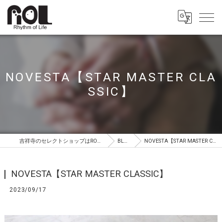
NOVESTA【STAR MASTER CLA
SSIC】
吉祥寺のセレクトショップはROL（ロル）
BLOG
NOVESTA【STAR MASTER CLASSIC】
NOVESTA【STAR MASTER CLASSIC】
2023/09/17