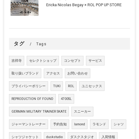
Ericka Nicolas Begay × ROL POP UP STORE
タグ
Tags
吉祥寺
セレクトショップ
コンセプト
サービス
取り扱いブランド
アクセス
お問い合わせ
プライバシーポリシー
TUKI
ROL
ユニセックス
REPRODUCTION OF FOUND
4700SL
GERMAN MILITARY TRAINER SKATE
スニーカー
ジャーマントレーナー
予約告知
lamond
ラモンド
シャツ
シャツジャケット
duskstudio
ダスクスタジオ
入荷情報