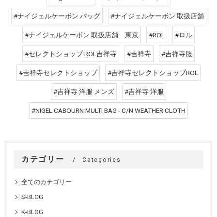
#ナイジェルケーボン バッグ
#ナイジェルケーボン 取扱店舗
#ナイジェルケーボン 取扱店舗 東京
#ROL
#ロル
#セレクトショップ ROL吉祥寺
#吉祥寺
#吉祥寺服
#吉祥寺セレクトショップ
#吉祥寺セレクトショップROL
#吉祥寺 洋服 メンズ
#吉祥寺 洋服
#NIGEL CABOURN MULTI BAG - C/N WEATHER CLOTH
カテゴリー
Categories
全てのカテゴリー
S-BLOG
K-BLOG