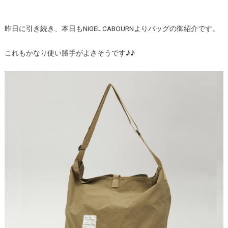
昨日に引き続き、本日もNIGEL CABOURNよりバッグの御紹介です。
これもかなり使い勝手がよさそうです♪♪