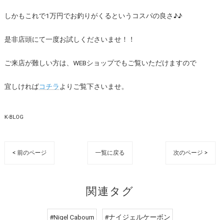
しかもこれで1万円でお釣りがくるというコスパの良さ♪♪
是非店頭にて一度お試しくださいませ！！
ご来店が難しい方は、WEBショップでもご覧いただけますので
宜しければ
コチラ
よりご覧下さいませ。
K-BLOG
< 前のページ
一覧に戻る
次のページ >
関連タグ
#Nigel Cabourn
#ナイジェルケーボン