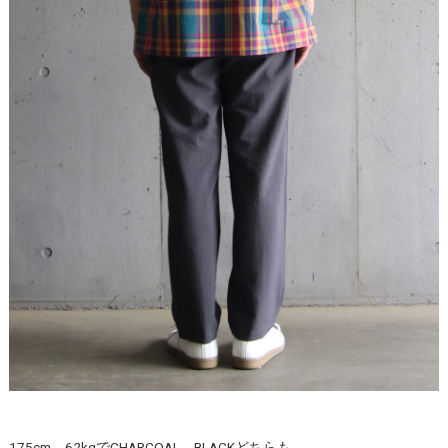
175cm、62kgでCHARCOAL、BLACKどちらも