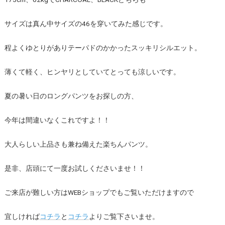
サイズは真ん中サイズの46を穿いてみた感じです。
程よくゆとりがありテーパドのかかったスッキリシルエット。
薄くて軽く、ヒンヤリとしていてとっても涼しいです。
夏の暑い日のロングパンツをお探しの方、
今年は間違いなくこれですよ！！
大人らしい上品さも兼ね備えた楽ちんパンツ。
是非、店頭にて一度お試しくださいませ！！
ご来店が難しい方はWEBショップでもご覧いただけますので
宜しければ
コチラ
と
コチラ
よりご覧下さいませ。