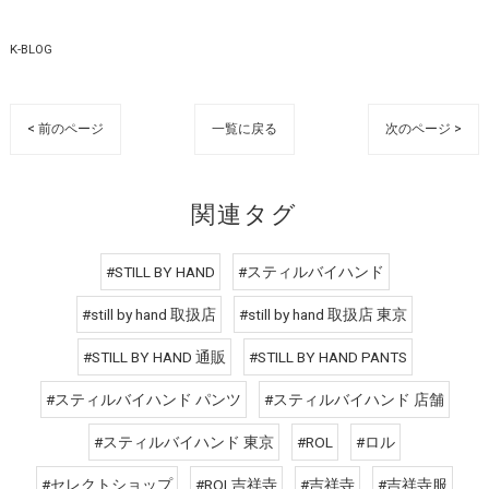
K-BLOG
< 前のページ
一覧に戻る
次のページ >
関連タグ
#STILL BY HAND
#スティルバイハンド
#still by hand 取扱店
#still by hand 取扱店 東京
#STILL BY HAND 通販
#STILL BY HAND PANTS
#スティルバイハンド パンツ
#スティルバイハンド 店舗
#スティルバイハンド 東京
#ROL
#ロル
#セレクトショップ
#ROL吉祥寺
#吉祥寺
#吉祥寺服