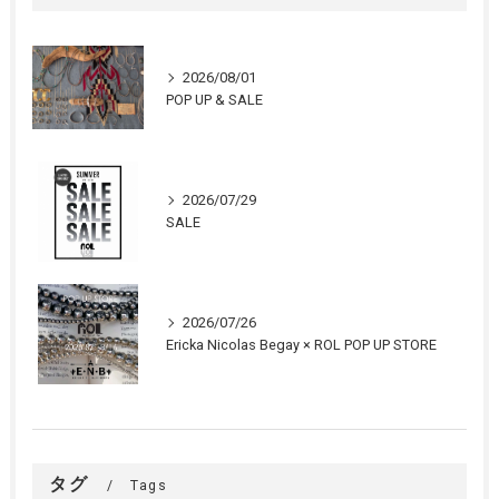
2026/08/01
POP UP & SALE
2026/07/29
SALE
2026/07/26
Ericka Nicolas Begay × ROL POP UP STORE
タグ
Tags