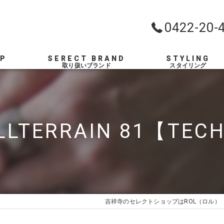
0422-20-
OP
SERECT BRAND
STYLING
LLTERRAIN 81【TECH
吉祥寺のセレクトショップはROL（ロル）