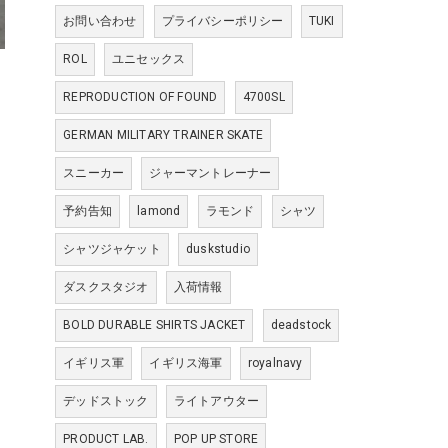
お問い合わせ
プライバシーポリシー
TUKI
ROL
ユニセックス
REPRODUCTION OF FOUND
4700SL
GERMAN MILITARY TRAINER SKATE
スニーカー
ジャーマントレーナー
予約告知
lamond
ラモンド
シャツ
シャツジャケット
duskstudio
ダスクスタジオ
入荷情報
BOLD DURABLE SHIRTS JACKET
deadstock
イギリス軍
イギリス海軍
royalnavy
デッドストック
ライトアウター
PRODUCT LAB.
POP UP STORE