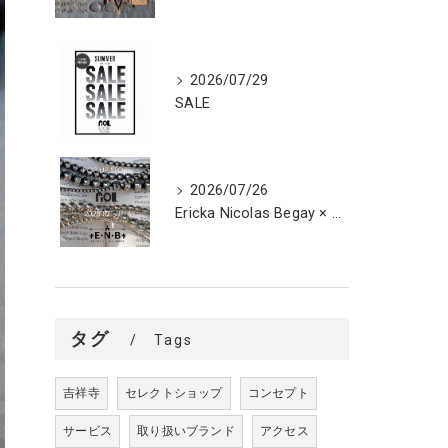
2026/07/29
SALE
2026/07/26
Ericka Nicolas Begay × ROL POP UP STORE
タグ
Tags
吉祥寺
セレクトショップ
コンセプト
サービス
取り扱いブランド
アクセス