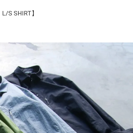
 L/S SHIRT】