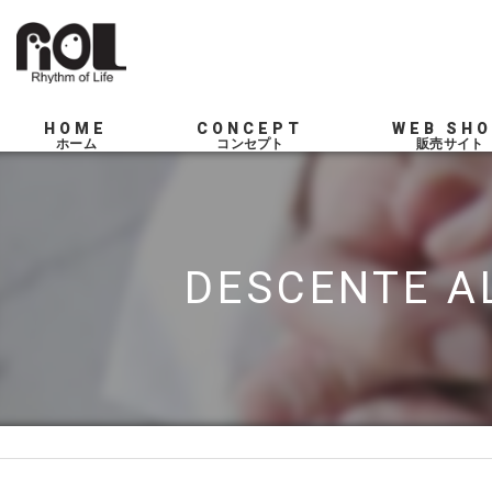
HOME
CONCEPT
WEB SH
SERVICE
DESCENTE A