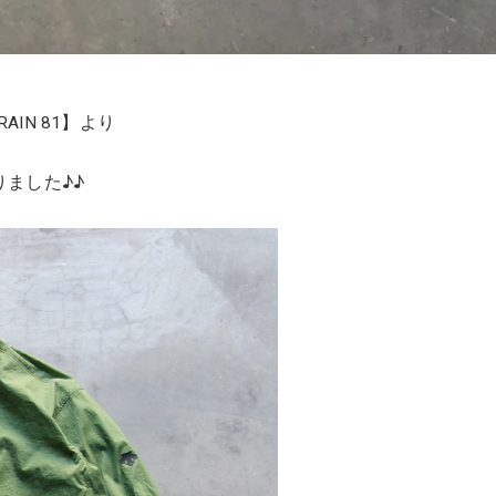
RAIN 81】より
ました♪♪