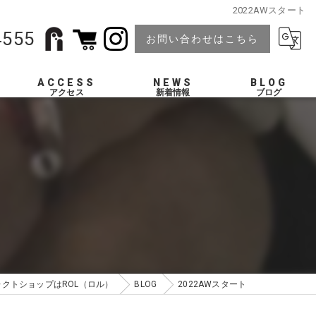
2022AWスタート
4555
お問い合わせはこちら
ACCESS
NEWS
BLOG
クトショップはROL（ロル）
BLOG
2022AWスタート