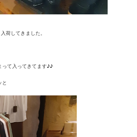
々入荷してきました。
って入ってきてます♪♪
ッと