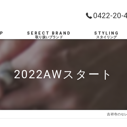
0422-20-
OP
SERECT BRAND
STYLING
2022AWスタート
吉祥寺のセレ