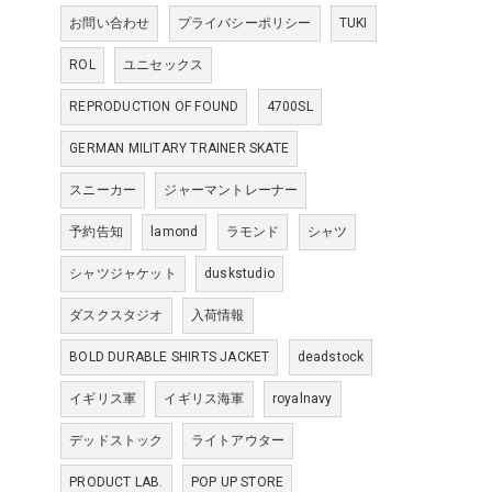
お問い合わせ
プライバシーポリシー
TUKI
ROL
ユニセックス
REPRODUCTION OF FOUND
4700SL
GERMAN MILITARY TRAINER SKATE
スニーカー
ジャーマントレーナー
予約告知
lamond
ラモンド
シャツ
シャツジャケット
duskstudio
ダスクスタジオ
入荷情報
BOLD DURABLE SHIRTS JACKET
deadstock
イギリス軍
イギリス海軍
royalnavy
デッドストック
ライトアウター
PRODUCT LAB.
POP UP STORE