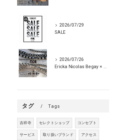
2026/07/29
SALE
2026/07/26
Ericka Nicolas Begay × ROL POP UP STORE
タグ
Tags
吉祥寺
セレクトショップ
コンセプト
サービス
取り扱いブランド
アクセス