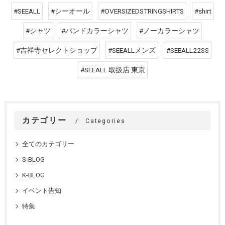
#SEEALL
#シーオール
#OVERSIZEDSTRINGSHIRTS
#shirt
#シャツ
#バンドカラーシャツ
#ノーカラーシャツ
#吉祥寺セレクトショップ
#SEEALLメンズ
#SEEALL22SS
#SEEALL 取扱店 東京
カテゴリー
Categories
全てのカテゴリー
S-BLOG
K-BLOG
イベント告知
特集