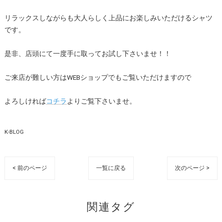
リラックスしながらも大人らしく上品にお楽しみいただけるシャツ
です。
是非、店頭にて一度手に取ってお試し下さいませ！！
ご来店が難しい方はWEBショップでもご覧いただけますので
よろしければ
コチラ
よりご覧下さいませ。
K-BLOG
< 前のページ
一覧に戻る
次のページ >
関連タグ