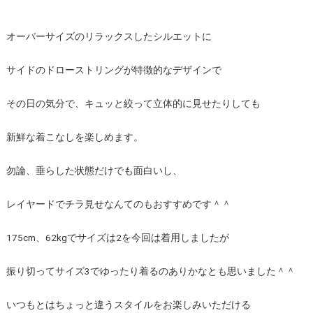
オーバーサイズのリラックスしたシルエットに
サイドのドローストリングが特徴的なデザインで
その日の気分で、キュッと絞って立体的に見せたりしても
新鮮な着こなしを楽しめます。
勿論、垂らした状態だけでも面白いし、
レイヤードでチラ見せなんてのもおすすめです＾＾
175cm、62kgでサイズは2を今回は着用しましたが
振り切ってサイズ3でゆったり着るのありかなとも思いました＾＾
いつもとはちょっと違うスタイルをお楽しみいただける