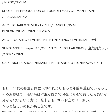
/INDIGO/SIZE M
SHOES :
REPRODUCTION OF FOUND/1700L/GERMAN TRAINER
/BLACK/SIZE 42
ACC :
TOUAREG SILVER /TYPE H / BANGLE (SMALL
DESEGN)/SLIVER/SIZE 0.8×16.5
ACC :
TOUAREG SILVER/CENTER LINE/ RING/SILVER/SIZE 19号
SUNGLASSES :
jugaad14 /OCEAN CLEAR/CLEAR GRAY / 偏光調光レン
ズ/GRAY/SIZE F
CAP :
NIGEL CABOURN/MAINE LINE/BEANIE COTTON/NAVY/SIZE F
もし、40代の私達と同世代やそれよりもっと年齢を重ねていらっし
ゃるお客様で、若い時は洋服が好きで現在は何処で買ったら良いか
分からないという方は、是非ともROLへお立寄り下さい。
きっと新しい発見がある筈です。