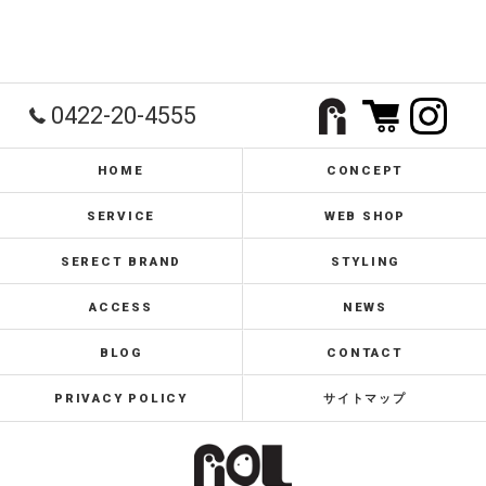
0422-20-4555
HOME
CONCEPT
SERVICE
WEB SHOP
SERECT BRAND
STYLING
ACCESS
NEWS
BLOG
CONTACT
PRIVACY POLICY
サイトマップ