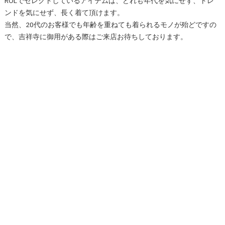
ROLでセレクトしているアイテムは、どれも年代を気にせず、トレ
ンドを気にせず、長く着て頂けます。
当然、20代のお客様でも年齢を重ねても着られるモノが殆どですの
で、吉祥寺に御用がある際はご来店お待ちしております。