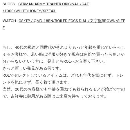
SHOES :
GERMAN ARMY TRAINER ORIGINAL /GAT
/1000/WHITE/HONEY/SIZE43
WATCH :
GS/TP / QMD-18BN/BOILED EGGS DIAL /文字盤BROWN/SIZE
F
もし、40代の私達と同世代やそれよりもっと年齢を重ねていらっし
ゃるお客様で、若い時は洋服が好きで現在は何処で買ったら良いか
分からないという方は、是非ともROLへお立寄り下さい。
きっと新しい発見がある筈です。
ROLでセレクトしているアイテムは、どれも年代を気にせず、トレ
ンドを気にせず、長く着て頂けます。
当然、20代のお客様でも年齢を重ねても着られるモノが殆どですの
で、吉祥寺に御用がある際はご来店お待ちしております。