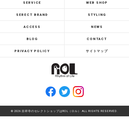
SERVICE
WEB SHOP
SERECT BRAND
STYLING
ACCESS
NEWS
BLOG
CONTACT
PRIVACY POLICY
サイトマップ
© 2026 吉祥寺のセレクトショップはROL（ロル） ALL RIGHTS RESERVED.